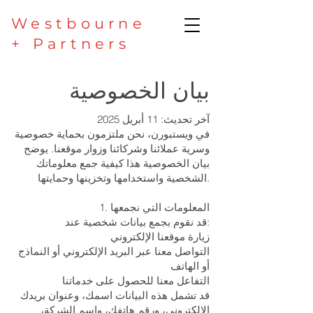
Westbourne
+ Partners
بيان الخصوصية
آخر تحديث: 11 أبريل 2025
في ويستبورن، نحن ملتزمون بحماية خصوصية
وسرية عملائنا وشركائنا وزوار موقعنا. يوضح
بيان الخصوصية هذا كيفية جمع معلوماتك
الشخصية واستخدامها وتخزينها وحمايتها.
1. المعلومات التي نجمعها
قد نقوم بجمع بيانات شخصية عند:
زيارة موقعنا الإلكتروني
التواصل معنا عبر البريد الإلكتروني أو النماذج
أو الهاتف
التفاعل معنا للحصول على خدماتنا
قد تشمل هذه البيانات اسمك، وعنوان بريدك
الإلكتروني، ورقم هاتفك، واسم الشركة،