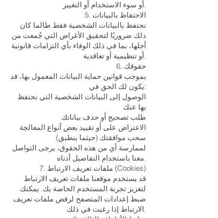
أو سوء الاستخدام أو التغيير.
5. الاحتفاظ بالبيانات
نحتفظ بالبيانات الشخصية فقط طالما كان
ذلك ضروريًا لتحقيق الأغراض التي جُمعت من
أجلها، بما في ذلك الوفاء بأي التزامات قانونية
أو تنظيمية أو تعاقدية.
6. حقوقك
بموجب قوانين حماية البيانات المعمول بها، قد
يكون لك الحق في:
الوصول إلى البيانات الشخصية التي نحتفظ
بها عنك
طلب تصحيح أو حذف بياناتك
الاعتراض على أو تقييد بعض أنواع المعالجة
سحب موافقتك (حيثما ينطبق)
لممارسة أي من هذه الحقوق، يرجى التواصل
معنا باستخدام التفاصيل أدناه.
7. ملفات تعريف الارتباط (Cookies)
قد يستخدم موقعنا ملفات تعريف الارتباط
لتعزيز تجربة المستخدم الخاصة بك. يمكنك
ضبط إعدادات المتصفح لرفض ملفات تعريف
الارتباط إذا رغبت في ذلك.