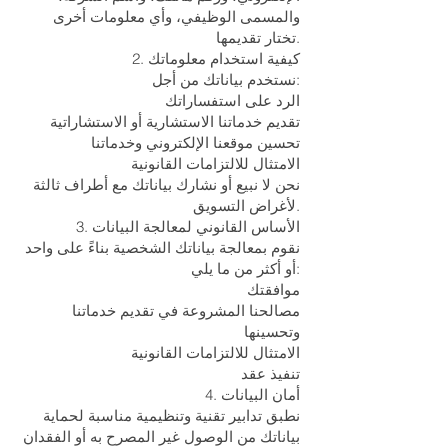
والمسمى الوظيفي، وأي معلومات أخرى
تختار تقديمها.
2. كيفية استخدام معلوماتك
نستخدم بياناتك من أجل:
الرد على استفساراتك
تقديم خدماتنا الاستشارية أو الاستشاراتية
تحسين موقعنا الإلكتروني وخدماتنا
الامتثال للالتزامات القانونية
نحن لا نبيع أو نشارك بياناتك مع أطراف ثالثة
لأغراض التسويق.
3. الأساس القانوني لمعالجة البيانات
نقوم بمعالجة بياناتك الشخصية بناءً على واحد
أو أكثر من ما يلي:
موافقتك
مصالحنا المشروعة في تقديم خدماتنا
وتحسينها
الامتثال للالتزامات القانونية
تنفيذ عقد
4. أمان البيانات
نطبق تدابير تقنية وتنظيمية مناسبة لحماية
بياناتك من الوصول غير المصرح به أو الفقدان